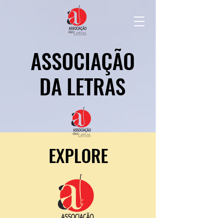
ASSOCIAÇÃO
ASSOCIAÇÃO
DA LETRAS
DA LETRAS
EXPLORE
EXPLORE