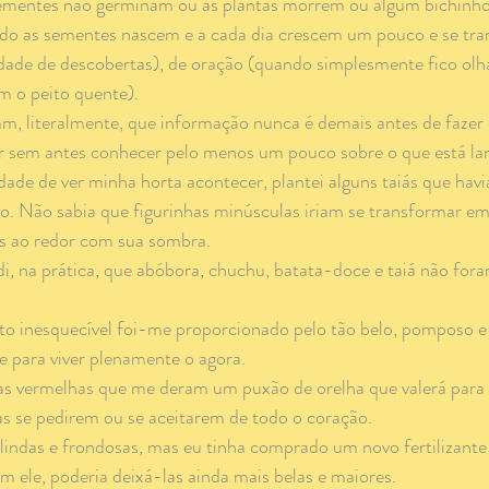
ementes não germinam ou as plantas morrem ou algum bichinho f
o as sementes nascem e a cada dia crescem um pouco e se tra
idade de descobertas), de oração (quando simplesmente fico olh
om o peito quente).
r sem antes conhecer pelo menos um pouco sobre o que está lan
o. Não sabia que figurinhas minúsculas iriam se transformar em
s ao redor com sua sombra.
e para viver plenamente o agora.
s se pedirem ou se aceitarem de todo o coração. 
m ele, poderia deixá-las ainda mais belas e maiores. 