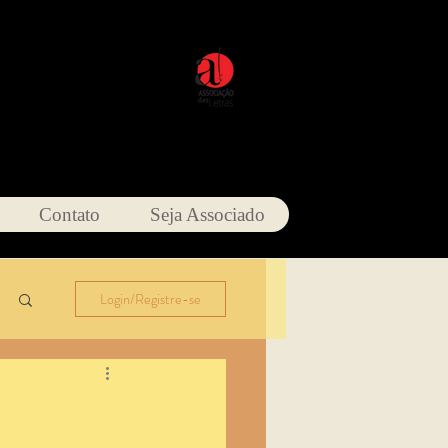
Contato
Seja Associado
Login/Registre-se