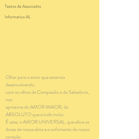
Textos de Associados
Informativo AL
Olhar para o amor que estamos 
desenvolvendo,
com os olhos da Compaixão e da Sabedoria, 
nos
aproxima do AMOR MAIOR, do 
ABSOLUTO que a tudo inclui.
É este, o AMOR UNIVERSAL, que alivia as 
dores da nossa alma e o sofrimento do nosso 
coração.