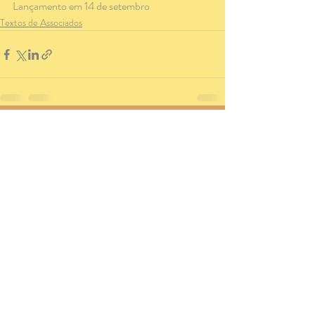
Lançamento em 14 de setembro
Textos de Associados
Posts recentes
Ver tudo