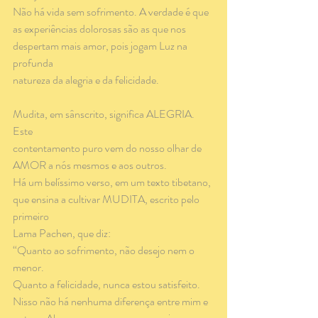
Não há vida sem sofrimento. A verdade é que
as experiências dolorosas são as que nos 
despertam mais amor, pois jogam Luz na 
profunda
natureza da alegria e da felicidade.
Mudita, em sânscrito, significa ALEGRIA. 
Este
contentamento puro vem do nosso olhar de
AMOR a nós mesmos e aos outros.
Há um belíssimo verso, em um texto tibetano,
que ensina a cultivar MUDITA, escrito pelo 
primeiro
Lama Pachen, que diz: 
“Quanto ao sofrimento, não desejo nem o 
menor.
Quanto a felicidade, nunca estou satisfeito.
Nisso não há nenhuma diferença entre mim e