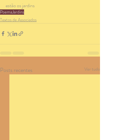
estão os jardins
Poema
Jardins
Textos de Associados
Posts recentes
Ver tudo