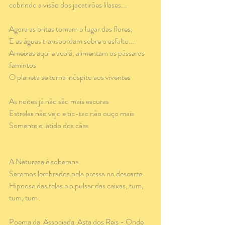
cobrindo a visão dos jacatirões lilases...
Agora as britas tomam o lugar das flores,
E as águas transbordam sobre o asfalto...
Ameixas aqui e acolá, alimentam os pássaros 
famintos
O planeta se torna inóspito aos viventes
As noites já não são mais escuras
Estrelas não vejo e tic-tac não ouço mais
Somente o latido dos cães
A Natureza é soberana
Seremos lembrados pela pressa no descarte
Hipnose das telas e o pulsar das caixas, tum, 
tum, tum
Poema da  Associada  Asta dos Reis - Onde 